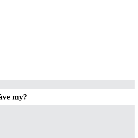
áve my?