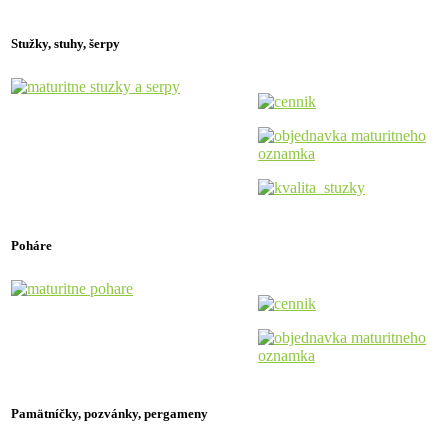
Stužky, stuhy, šerpy
Poháre
Pamätníčky
, pozvánky, pergameny